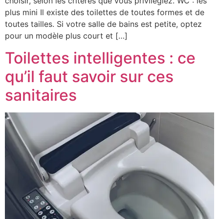
choisir, selon les critères que vous privilégiez. WC : les
plus mini Il existe des toilettes de toutes formes et de
toutes tailles. Si votre salle de bains est petite, optez
pour un modèle plus court et […]
Toilettes intelligentes : ce
qu’il faut savoir sur ces
sanitaires