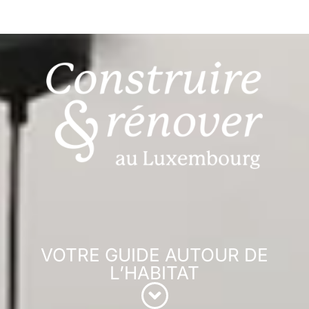
VOTRE GUIDE AUTOUR DE
L’HABITAT