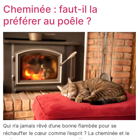
Cheminée : faut-il la
préférer au poêle ?
Qui n’a jamais rêvé d’une bonne flambée pour se
réchauffer le cœur comme l’esprit ? La cheminée et le