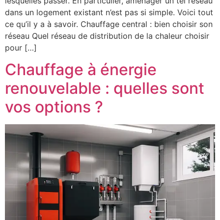
lesquelles passer. En particulier, aménager un tel réseau
dans un logement existant n’est pas si simple. Voici tout
ce qu’il y a à savoir. Chauffage central : bien choisir son
réseau Quel réseau de distribution de la chaleur choisir
pour […]
Chauffage à énergie
renouvelable : quelles sont
vos options ?