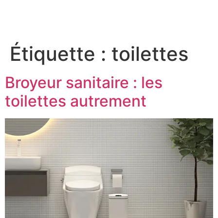
Étiquette :
toilettes
Broyeur sanitaire : les
toilettes autrement