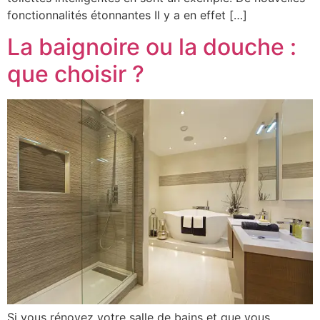
fonctionnalités étonnantes Il y a en effet […]
La baignoire ou la douche :
que choisir ?
Si vous rénovez votre salle de bains et que vous