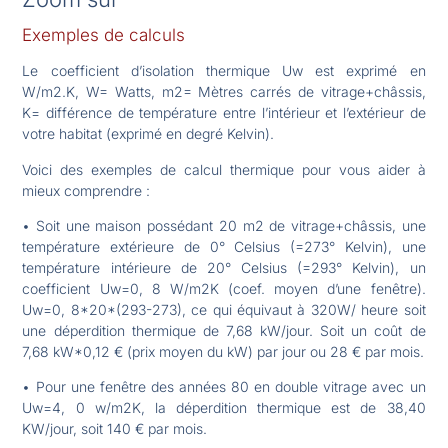
Exemples de calculs
Le coefficient d’isolation thermique Uw est exprimé en
W/m2.K, W= Watts, m2= Mètres carrés de vitrage+châssis,
K= différence de température entre l’intérieur et l’extérieur de
votre habitat (exprimé en degré Kelvin).
Voici des exemples de calcul thermique pour vous aider à
mieux comprendre :
• Soit une maison possédant 20 m2 de vitrage+châssis, une
température extérieure de 0° Celsius (=273° Kelvin), une
température intérieure de 20° Celsius (=293° Kelvin), un
coefficient Uw=0, 8 W/m2K (coef. moyen d’une fenêtre).
Uw=0, 8*20*(293-273), ce qui équivaut à 320W/ heure soit
une déperdition thermique de 7,68 kW/jour. Soit un coût de
7,68 kW*0,12 € (prix moyen du kW) par jour ou 28 € par mois.
• Pour une fenêtre des années 80 en double vitrage avec un
Uw=4, 0 w/m2K, la déperdition thermique est de 38,40
KW/jour, soit 140 € par mois.