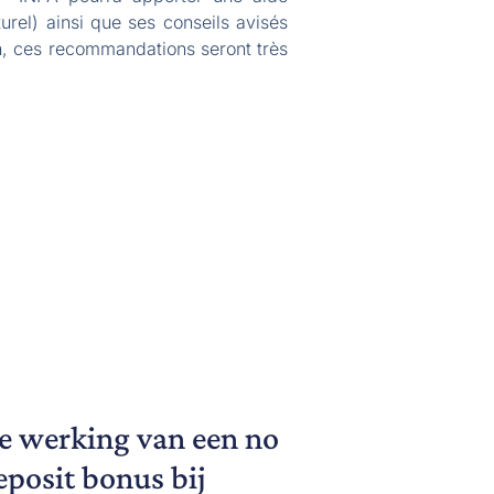
rel) ainsi que ses conseils avisés
in, ces recommandations seront très
e werking van een no
eposit bonus bij