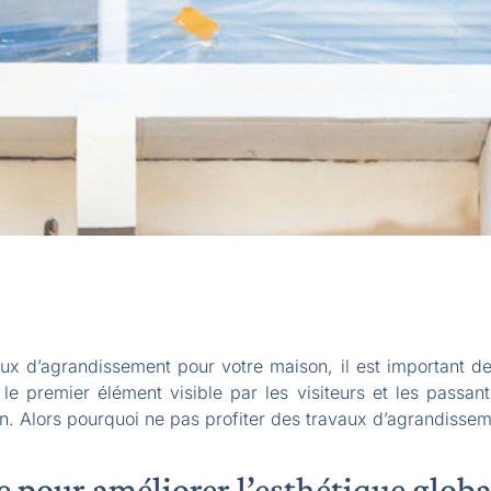
x d’agrandissement pour votre maison, il est important de 
 le premier élément visible par les visiteurs et les passant
on. Alors pourquoi ne pas profiter des travaux d’agrandisse
e pour améliorer l’esthétique glob