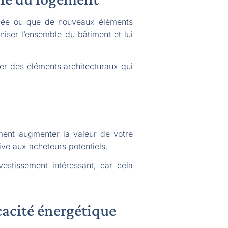
ifiée ou que de nouveaux éléments
iser l’ensemble du bâtiment et lui
r des éléments architecturaux qui
ment augmenter la valeur de votre
ve aux acheteurs potentiels.
estissement intéressant, car cela
icacité énergétique