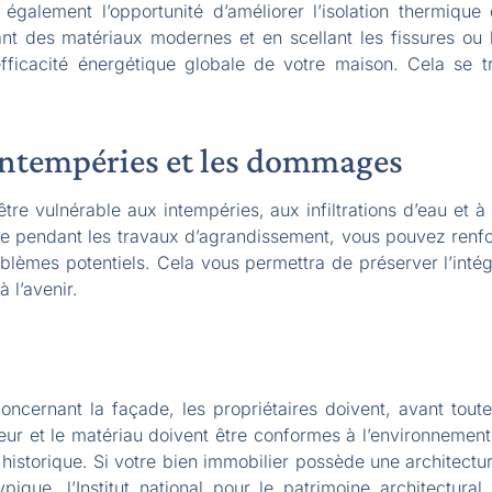
également l’opportunité d’améliorer l’isolation thermiqu
sant des matériaux modernes et en scellant les fissures ou 
’efficacité énergétique globale de votre maison. Cela se 
 intempéries et les dommages
re vulnérable aux intempéries, aux infiltrations d’eau et 
de pendant les travaux d’agrandissement, vous pouvez renfo
oblèmes potentiels. Cela vous permettra de préserver l’intég
 l’avenir.
concernant la façade, les propriétaires doivent, avant to
ur et le matériau doivent être conformes à l’environnement
historique. Si votre bien immobilier possède une architecture
ique, l’Institut national pour le patrimoine architectur