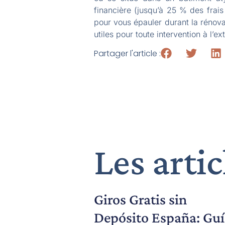
financière (jusqu’à 25 % des frai
pour vous épauler durant la rénova
utiles pour toute intervention à l’ex
Partager l'article :
Les artic
Giros Gratis sin
Depósito España: Guí