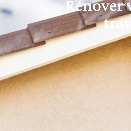
Rénover v
Accueil
Le guide
tra