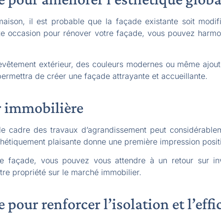
aison, il est probable que la façade existante soit mod
ette occasion pour rénover votre façade, vous pouvez harmon
evêtement extérieur, des couleurs modernes ou même ajoute
permettra de créer une façade attrayante et accueillante.
r immobilière
le cadre des travaux d’agrandissement peut considérable
hétiquement plaisante donne une première impression positi
re façade, vous pouvez vous attendre à un retour sur inv
otre propriété sur le marché immobilier.
 pour renforcer l’isolation et l’eff