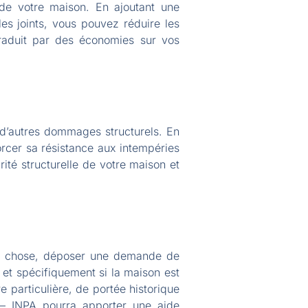
e de votre maison. En ajoutant une
les joints, vous pouvez réduire les
traduit par des économies sur vos
à d’autres dommages structurels. En
rcer sa résistance aux intempéries
rité structurelle de votre maison et
ute chose, déposer une demande de
 et spécifiquement si la maison est
 particulière, de portée historique
al – INPA pourra apporter une aide