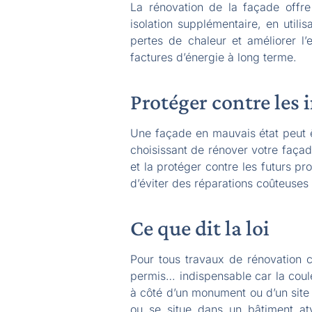
La rénovation de la façade offre 
isolation supplémentaire, en utili
pertes de chaleur et améliorer l
factures d’énergie à long terme.
Protéger contre les
Une façade en mauvais état peut êt
choisissant de rénover votre faça
et la protéger contre les futurs pr
d’éviter des réparations coûteuses à
Ce que dit la loi
Pour tous travaux de rénovation 
permis… indispensable car la coule
à côté d’un monument ou d’un site 
ou se situe dans un bâtiment atyp