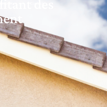
fitant des
stribution
Contact
ment