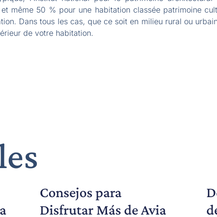
s et même 50 % pour une habitation classée patrimoine cultu
tion. Dans tous les cas, que ce soit en milieu rural ou urba
térieur de votre habitation.
les
Consejos para
D
a
Disfrutar Más de Avia
d