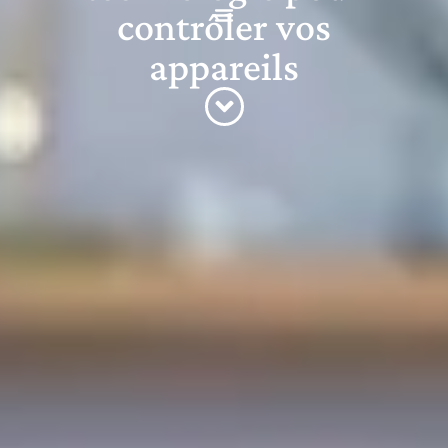
contrôler vos
appareils