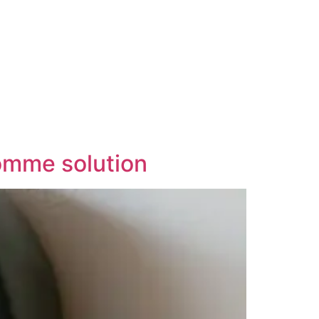
stribution
Contact
comme solution