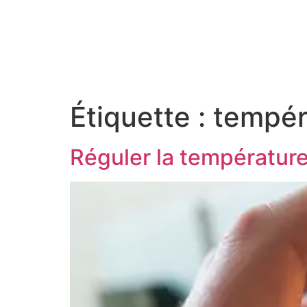
Accueil
Le guide
Étiquette :
tempér
Réguler la température