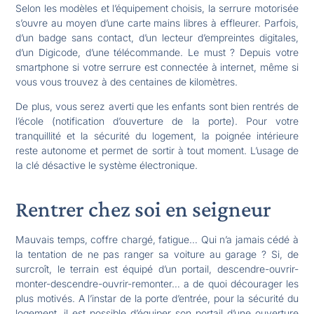
Selon les modèles et l’équipement choisis, la serrure motorisée
s’ouvre au moyen d’une carte mains libres à effleurer. Parfois,
d’un badge sans contact, d’un lecteur d’empreintes digitales,
d’un Digicode, d’une télécommande. Le must ? Depuis votre
smartphone si votre serrure est connectée à internet, même si
vous vous trouvez à des centaines de kilomètres.
De plus, vous serez averti que les enfants sont bien rentrés de
l’école (notification d’ouverture de la porte). Pour votre
tranquillité et la sécurité du logement, la poignée intérieure
reste autonome et permet de sortir à tout moment. L’usage de
la clé désactive le système électronique.
Rentrer chez soi en seigneur
Mauvais temps, coffre chargé, fatigue… Qui n’a jamais cédé à
la tentation de ne pas ranger sa voiture au garage ? Si, de
surcroît, le terrain est équipé d’un portail, descendre-ouvrir-
monter-descendre-ouvrir-remonter… a de quoi décourager les
plus motivés. A l’instar de la porte d’entrée, pour la sécurité du
logement, il est possible d’équiper son portail d’une ouverture