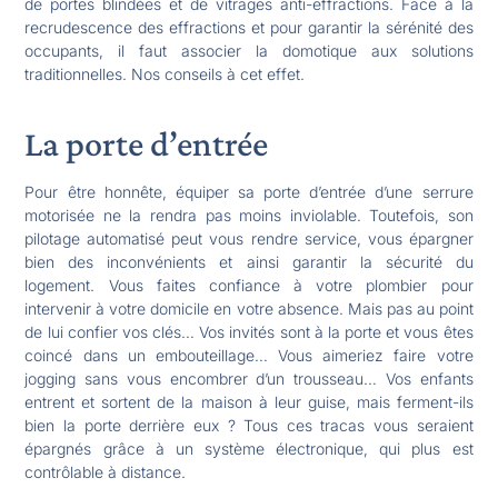
de portes blindées et de vitrages anti-effractions. Face à la
recrudescence des effractions et pour garantir la sérénité des
occupants, il faut associer la domotique aux solutions
traditionnelles. Nos conseils à cet effet.
La porte d’entrée
Pour être honnête, équiper sa porte d’entrée d’une serrure
motorisée ne la rendra pas moins inviolable. Toutefois, son
pilotage automatisé peut vous rendre service, vous épargner
bien des inconvénients et ainsi garantir la sécurité du
logement. Vous faites confiance à votre plombier pour
intervenir à votre domicile en votre absence. Mais pas au point
de lui confier vos clés… Vos invités sont à la porte et vous êtes
coincé dans un embouteillage… Vous aimeriez faire votre
jogging sans vous encombrer d’un trousseau… Vos enfants
entrent et sortent de la maison à leur guise, mais ferment-ils
bien la porte derrière eux ? Tous ces tracas vous seraient
épargnés grâce à un système électronique, qui plus est
contrôlable à distance.