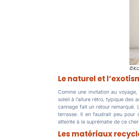
©K
Le naturel et l’exotis
Comme une invitation au voyage, le
soleil à l’allure rétro, typique de
cannage fait un retour remarqué. L
terrasse. Il en faudrait peu pour
atteinte à la suprématie de ce cher 
Les matériaux recycl