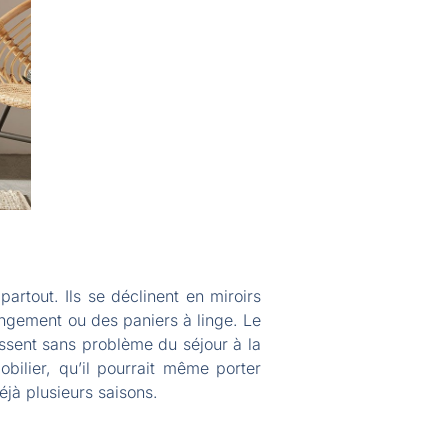
artout. Ils se déclinent en miroirs
rangement ou des paniers à linge. Le
assent sans problème du séjour à la
bilier, qu’il pourrait même porter
éjà plusieurs saisons.