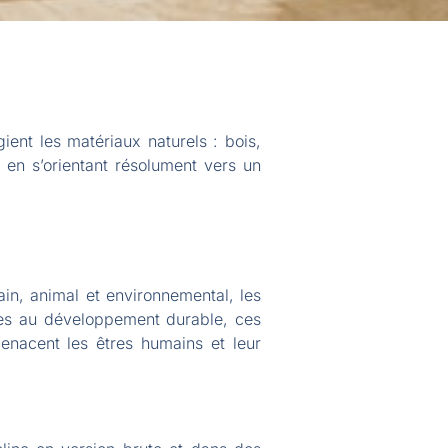
ent les matériaux naturels : bois,
 en s’orientant résolument vers un
main, animal et environnemental, les
bles au développement durable, ces
enacent les êtres humains et leur