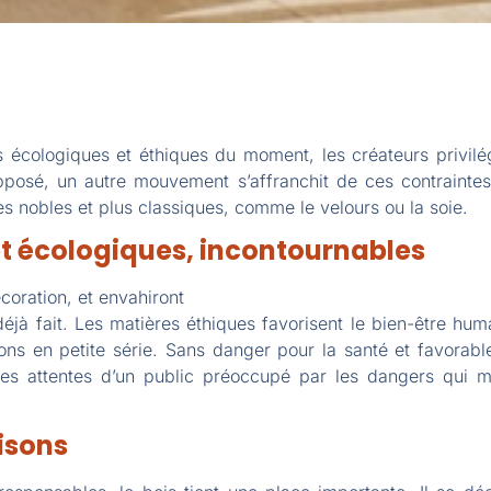
écologiques et éthiques du moment, les créateurs privilégi
opposé, un autre mouvement s’affranchit de ces contraintes
es nobles et plus classiques, comme le velours ou la soie.
t écologiques, incontournables
écoration, et envahiront
t déjà fait. Les matières éthiques favorisent le bien-être hu
tions en petite série. Sans danger pour la santé et favora
es attentes d’un public préoccupé par les dangers qui m
aisons