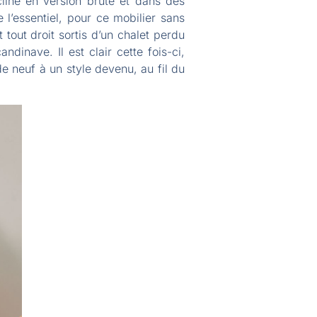
cline en version brute et dans des
e l’essentiel, pour ce mobilier sans
tout droit sortis d’un chalet perdu
dinave. Il est clair cette fois-ci,
de neuf à un style devenu, au fil du