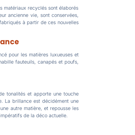
es matériaux recyclés sont élaborés
leur ancienne vie, sont conservées,
 fabriqués à partir de ces nouvelles
tance
ncé pour les matières luxueuses et
 habille fauteuils, canapés et poufs,
de tonalités et apporte une touche
e. La brillance est décidément une
ne autre matière, et repousse les
impératifs de la déco actuelle.