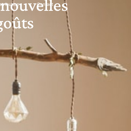
 nouvelles
stribution
Contact
goûts