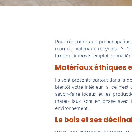
Pour répondre aux préoccupations 
rotin ou matériaux recyclés. A l’
luxe qui impose l’emploi de matièr
Matériaux éthiques e
Ils sont présents partout dans la d
bientôt votre intérieur, si ce n’es
savoir-faire locaux et les produc
matér- iaux sont en phase avec l
environnement.
Le bois et ses déclin