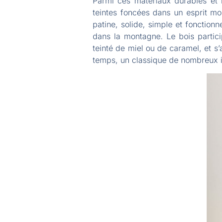
Parmi ces matériaux durables et r
teintes foncées dans un esprit mont
patine, solide, simple et fonction
dans la montagne. Le bois particip
teinté de miel ou de caramel, et s’
temps, un classique de nombreux i