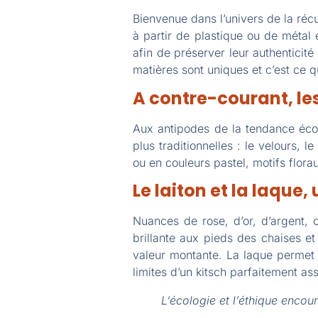
Bienvenue dans l’univers de la réc
à partir de plastique ou de métal 
afin de préserver leur authenticité
matières sont uniques et c’est ce qu
A contre-courant, le
Aux antipodes de la tendance écol
plus traditionnelles : le velours, l
ou en couleurs pastel, motifs flora
Le laiton et la laque,
Nuances de rose, d’or, d’argent, 
brillante aux pieds des chaises e
valeur montante. La laque permet
limites d’un kitsch parfaitement as
L’écologie et l’éthique encou