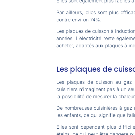
Elles sont également plus faciles à
Par ailleurs, elles sont plus eff
contre environ 74%.
Les plaques de cuisson à induction
années. L’électricité reste égale
acheter, adaptés aux plaques à ind
Les plaques de cuiss
Les plaques de cuisson au gaz ont
cuisiniers n’imaginent pas à un se
la possibilité de mesurer la chaleu
De nombreuses cuisinières à gaz m
les enfants, ce qui signifie que l’
Elles sont cependant plus difficil
éteins, ce qui peut être dangereux