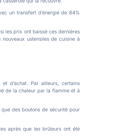
a casserole qui la recouvre.
avec un transfert d’énergie de 84%
i les prix ont baissé ces dernières
s nouveaux ustensiles de cuisine à
et d’achat. Par ailleurs, certains
né de la chaleur par la flamme et à
s que des boutons de sécurité pour
.
oles après que les brûleurs ont été