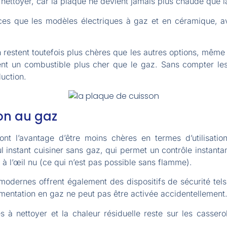
 nettoyer, car la plaque ne devient jamais plus chaude que l
icaces que les modèles électriques à gaz et en céramique, 
 restent toutefois plus chères que les autres options, même s
ment un combustible plus cher que le gaz. Sans compter le
uction.
on au gaz
 l’avantage d’être moins chères en termes d’utilisation 
ul instant cuisiner sans gaz, qui permet un contrôle instanta
r à l’œil nu (ce qui n’est pas possible sans flamme).
odernes offrent également des dispositifs de sécurité tel
alimentation en gaz ne peut pas être activée accidentellement
es à nettoyer et la chaleur résiduelle reste sur les casser
.