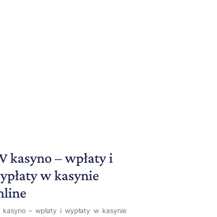
V kasyno – wpłaty i
ypłaty w kasynie
nline
 kasyno – wpłaty i wypłaty w kasynie