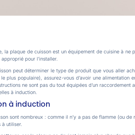
te, la plaque de cuisson est un équipement de cuisine à ne
 approprié pour l’installer.
sson peut déterminer le type de produit que vous aller ach
le plus populaire), assurez-vous d’avoir une alimentation e
structions ne sont pas du tout équipées d’un raccordement au 
lles à induction.
on à induction
on sont nombreux : comme il n’y a pas de flamme (ou de ris
à utiliser.