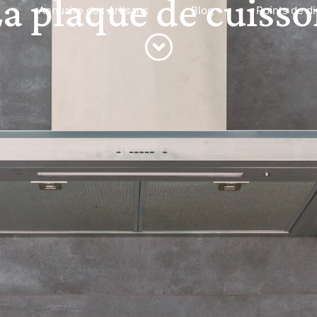
a plaque de cuiss
Annuaire des Artisans
Blog
Points de di