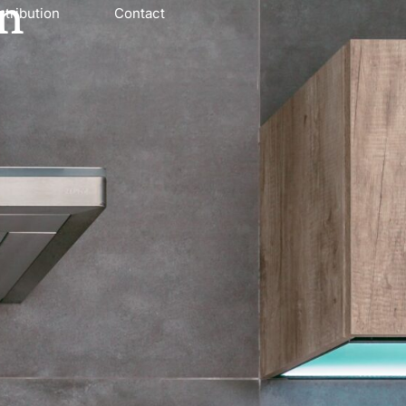
on
stribution
Contact