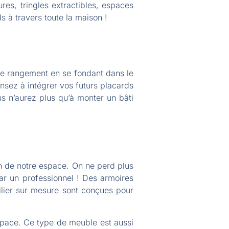
res, tringles extractibles, espaces
s à travers toute la maison !
 de rangement en se fondant dans le
nsez à intégrer vos futurs placards
us n’aurez plus qu’à monter un bâti
ion de notre espace. On ne perd plus
par un professionnel ! Des armoires
ilier sur mesure sont conçues pour
espace. Ce type de meuble est aussi