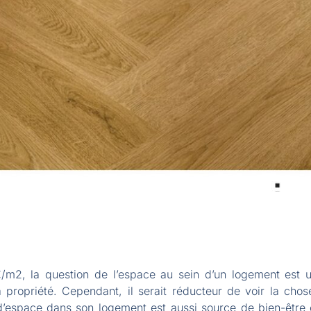
m2, la question de l’espace au sein d’un logement est u
propriété. Cependant, il serait réducteur de voir la chos
 d’espace dans son logement est aussi source de bien-être 