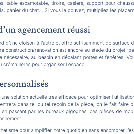
, table escamotable, tiroirs, casiers, support pour chaussu
is, panier du chat… Si vous le pouvez, multipliez les placard
t d’un agencement réussi
tend d’une cloison à l’autre et offre suffisamment de surface
tre construction/rénovation est encore au stade du projet, pe
e nécessaire, au besoin en décalant portes et fenêtres. Vo
u crémaillères pour organiser l’espace.
personnalisés
ne solution actuelle très efficace pour optimiser l’utilisat
ntrera dans tel ou tel recoin de la pièce, on le fait faire 
, en passant par les bureaux gigognes, ces pièces de mob
ronnement.
esthétisme pour simplifier notre quotidien sans encombrer l’