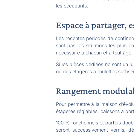
les occupants.
Espace à partager, e
Les récentes périodes de confineme
sont pas les situations les plus 
nécessaire à chacun et à tout âge.
Si les pièces dédiées ne sont un l
ou des étagères à roulettes suffise
Rangement modulabl
Pour permettre à la maison d’évolu
étagères réglables, caissons à porte
100 % fonctionnels et parfois doubl
seront successivement vernis, dé