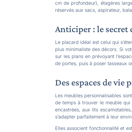
cm de profondeur), étagères larges
réservés aux sacs, aspirateur, bala
Anticiper : le secre
Le placard idéal est celui qui s’é
plus minimaliste des décors. Si vo
sur les plans en prévoyant l’espac
de portes, puis à poser tasseaux o
Des espaces de vie 
Les meubles personnalisables sont u
de temps à trouver le meuble qui e
encastrées, aux lits escamotables
s’adapter parfaitement à leur envi
Elles associent fonctionnalité et 