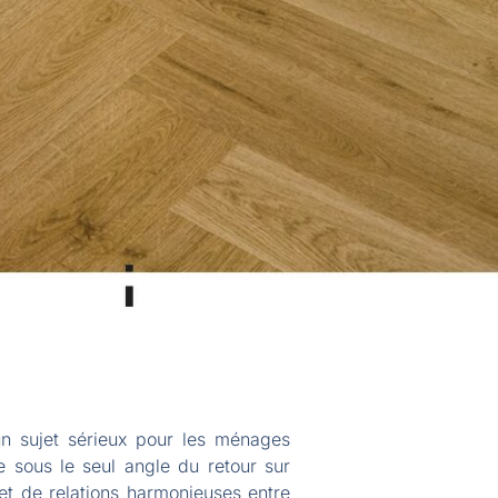
n sujet sérieux pour les ménages
e sous le seul angle du retour sur
et de relations harmonieuses entre