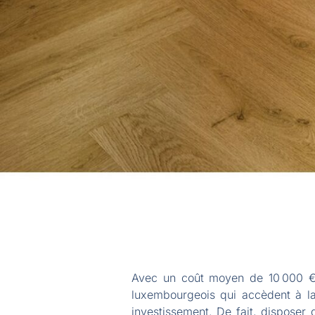
Avec un coût moyen de 10 000 €/
luxembourgeois qui accèdent à la 
investissement. De fait, disposer