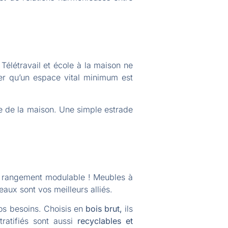
Télétravail et école à la maison ne
ser qu’un espace vital minimum est
te de la maison. Une simple estrade
 le rangement modulable ! Meubles à
eaux sont vos meilleurs alliés.
vos besoins. Choisis en
bois brut,
ils
ratifiés sont aussi
recyclables et