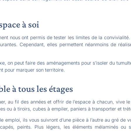
space à soi
nt nous ont permis de tester les limites de la convivialité. 
courantes. Cependant, elles permettent néanmoins de réali
uxe, on peut faire des aménagements pour s’isoler du tumul
nt pour marquer son territoire.
e à tous les étages
er, au fil des années et offrir de l’espace à chacun, vive
s ou à tiroirs, cubes à empiler, paniers à transporter et trét
e emploi, ils vous suivront d’une pièce à l’autre au gré de 
capés, peints. Plus légers, les éléments mélaminés ou st