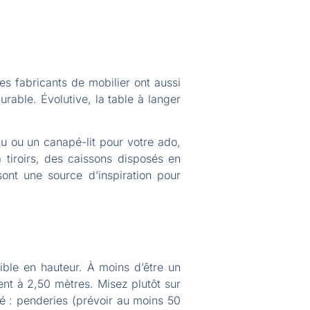
es fabricants de mobilier ont aussi
able. Évolutive, la table à langer
u ou un canapé-lit pour votre ado,
à tiroirs, des caissons disposés en
ont une source d’inspiration pour
nible en hauteur. À moins d’être un
ent à 2,50 mètres. Misez plutôt sur
ité : penderies (prévoir au moins 50