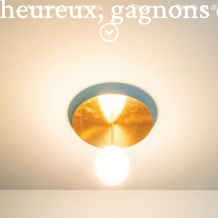
 heureux, gagnons 
Annuaire des Artisans
Blog
Points de di