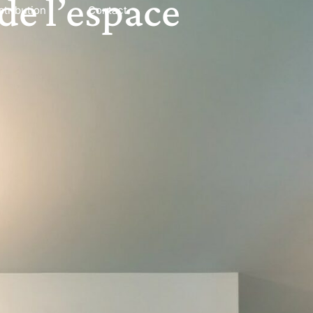
de l’espace
stribution
Contact