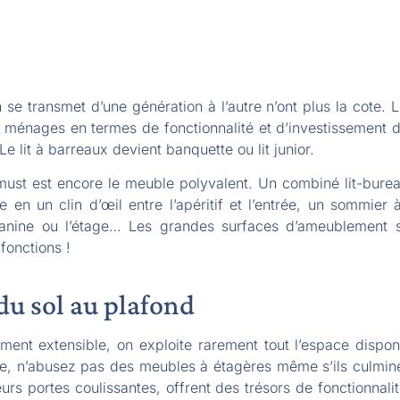
e transmet d’une génération à l’autre n’ont plus la cote. L
ménages en termes de fonctionnalité et d’investissement dur
e lit à barreaux devient banquette ou lit junior.
must est encore le meuble polyvalent. Un combiné lit-burea
en un clin d’œil entre l’apéritif et l’entrée, un sommier 
anine ou l’étage… Les grandes surfaces d’ameublement s
fonctions !
u sol au plafond
ément extensible, on exploite rarement tout l’espace dispo
ile, n’abusez pas des meubles à étagères même s’ils culmin
leurs portes coulissantes, offrent des trésors de fonctionnal