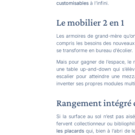
customisables
à l’infini.
Le mobilier 2 en 1
Les armoires de grand-mère qu’on s
compris les besoins des nouveaux 
se transforme en bureau d’écolier. L
Mais pour gagner de l’espace, le 
une table up-and-down qui s’élève 
escalier pour atteindre une mezz
inventer ses propres modules multi
Rangement intégré d
Si la surface au sol n’est pas ais
fervent collectionneur ou biblioph
les placards
qui, bien à l’abri de 