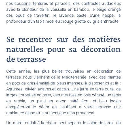
nos coussins, tentures et parasols, des contrastes audacieux
avec la blondeur de la vaisselle en bambou, le beige orangé
des opus de travertin, le lavande pastel d’une nappe, la
profondeur d’un tapis moelleux rouge griotte ou gris anthracite.
Se recentrer sur des matières
naturelles pour sa décoration
de terrasse
Cette année, les plus belles trouvailles en décoration de
terrasse nous viennent de la Méditerranée avec des plantes
en pots de grès émaillé de bleus intenses, à disposer ici et là :
Agrumes, olivier, agaves et cactus. Une jarre en terre cuite, de
larges corbeilles en osier, des meubles en bois cérusé, un tapis
en raphia, un plaid en coton natté écru et bleu indigo
compléteront le décor en insufflant à votre terrasse une
ambiance digne d’un authentique mas provençal.
Un muret enduit à la chaux peut séparer le salon de jardin du