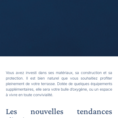
Vous avez investi dans ses matériaux, sa construction et sa
protection. Il est bien naturel que vous souhaitiez profiter
pleinement de votre terrasse. Dotée de quelques équipements
supplémentaires, elle sera votre bulle d’oxygène, ou un espace
à vivre en toute convivialité.
Les nouvelles tendances