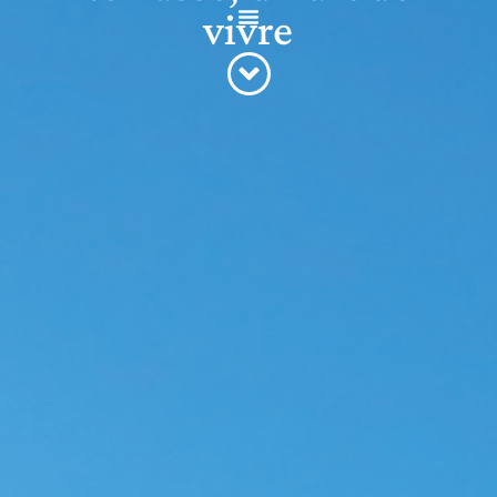
vivre