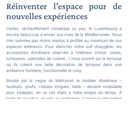
Réinventer l’espace pour de
nouvelles expériences
Certes, réchauffement climatique ou pas, le Luxembourg a
encore beaucoup à envier aux rives de la Méditerranée. Nous
n’en sommes pas moins résolus à profiter au maximum de nos
espaces extérieurs. Pour étancher notre soif d’oxygène, les
accessoires d’ordinaire réservés à l’intérieur (miroir, vases,
luminaires, ustensiles de cuisine…) nous suivent sur la terrasse
où ils créent une belle décoration de terrasse dans une
ambiance familière, fonctionnelle et cosy.
Boosté par la vague du télétravail, le mobilier d’extérieur –
fauteuils, poufs, chaises longues, table – devient modulable
pour s’adapter, en un clin d’œil, à notre emploi du temps. À
l’aide de claustras, murets ou jardinières, la terrasse elle-même
se structure en espaces dédiés : repos, repas, jeux, bricolage,
jardinage ou pour vos animaux…