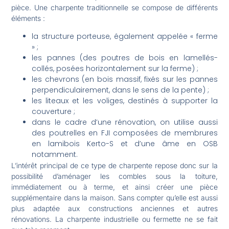
pièce. Une charpente traditionnelle se compose de différents
éléments :
la structure porteuse, également appelée « ferme
» ;
les pannes (des poutres de bois en lamellés-
collés, posées horizontalement sur la ferme) ;
les chevrons (en bois massif, fixés sur les pannes
perpendiculairement, dans le sens de la pente) ;
les liteaux et les voliges, destinés à supporter la
couverture ;
dans le cadre d’une rénovation, on utilise aussi
des poutrelles en FJI composées de membrures
en lamibois Kerto-S et d’une âme en OSB
notamment.
L’intérêt principal de ce type de charpente repose donc sur la
possibilité d’aménager les combles sous la toiture,
immédiatement ou à terme, et ainsi créer une pièce
supplémentaire dans la maison. Sans compter qu’elle est aussi
plus adaptée aux constructions anciennes et autres
rénovations. La charpente industrielle ou fermette ne se fait