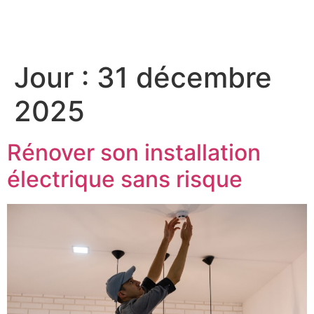
Jour :
31 décembre
2025
Rénover son installation
électrique sans risque